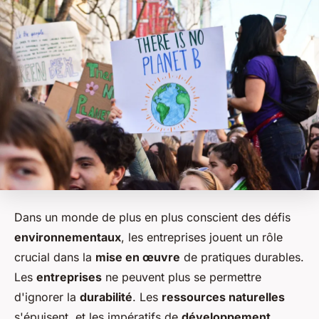
Dans un monde de plus en plus conscient des défis
environnementaux
, les entreprises jouent un rôle
crucial dans la
mise en œuvre
de pratiques durables.
Les
entreprises
ne peuvent plus se permettre
d'ignorer la
durabilité
. Les
ressources naturelles
s'épuisent, et les impératifs de
développement