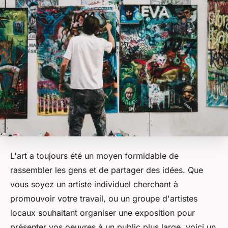
L'art a toujours été un moyen formidable de
rassembler les gens et de partager des idées. Que
vous soyez un
artiste
individuel cherchant à
promouvoir votre travail, ou un groupe d'artistes
locaux souhaitant organiser une
exposition
pour
présenter vos
oeuvres
à un public plus large, voici un