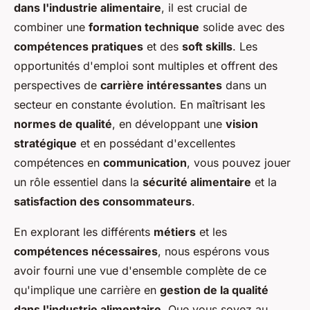
dans l'industrie alimentaire
, il est crucial de
combiner une
formation technique
solide avec des
compétences pratiques
et des
soft skills
. Les
opportunités d'emploi sont multiples et offrent des
perspectives de
carrière intéressantes
dans un
secteur en constante évolution. En maîtrisant les
normes de qualité
, en développant une
vision
stratégique
et en possédant d'excellentes
compétences en
communication
, vous pouvez jouer
un rôle essentiel dans la
sécurité alimentaire
et la
satisfaction des consommateurs
.
En explorant les différents
métiers
et les
compétences nécessaires
, nous espérons vous
avoir fourni une vue d'ensemble complète de ce
qu'implique une carrière en
gestion de la qualité
dans l'industrie alimentaire
. Que vous soyez au