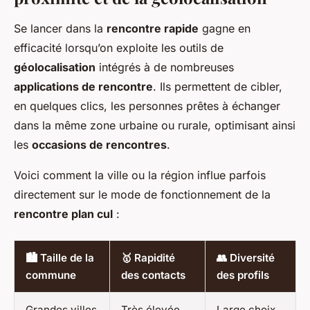
Se lancer dans la
rencontre rapide
gagne en
efficacité lorsqu’on exploite les outils de
géolocalisation
intégrés à de nombreuses
applications de rencontre
. Ils permettent de cibler,
en quelques clics, les personnes prêtes à échanger
dans la même zone urbaine ou rurale, optimisant ainsi
les
occasions de rencontres
.
Voici comment la ville ou la région influe parfois
directement sur le mode de fonctionnement de la
rencontre plan cul
:
🏙️ Taille de la
🥇 Rapidité
👥 Diversité
commune
des contacts
des profils
Grandes villes
Très élevée
Large choix