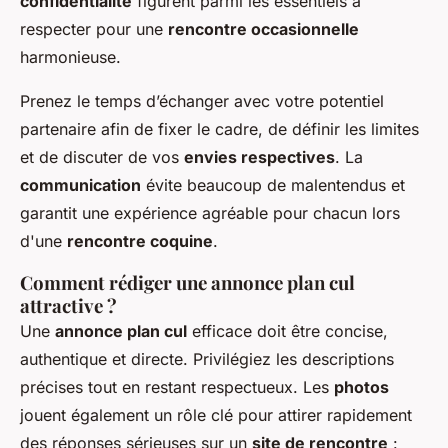
confidentialité
figurent parmi les essentiels à
respecter pour une
rencontre occasionnelle
harmonieuse.
Prenez le temps d’échanger avec votre potentiel
partenaire afin de fixer le cadre, de définir les limites
et de discuter de vos
envies respectives
. La
communication
évite beaucoup de malentendus et
garantit une expérience agréable pour chacun lors
d'une
rencontre coquine
.
Comment rédiger une annonce plan cul
attractive ?
Une
annonce plan cul
efficace doit être concise,
authentique et directe. Privilégiez les descriptions
précises tout en restant respectueux. Les
photos
jouent également un rôle clé pour attirer rapidement
des réponses sérieuses sur un
site de rencontre
: