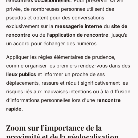
rencontres occasionnelles
. Pour préserver sa vie
privée, de nombreuses personnes utilisent des
pseudos et optent pour des conversations
exclusivement sur la
messagerie interne
du
site de
rencontre
ou de l’
application de rencontre
, jusqu’à
un accord pour échanger des numéros.
Appliquer les règles élémentaires de prudence,
comme organiser les premiers rendez-vous dans des
lieux publics
et informer un proche de ses
déplacements, rassure et réduit significativement les
risques liés aux mauvaises intentions ou à la diffusion
d’informations personnelles lors d'une
rencontre
rapide
.
Zoom sur l’importance de la
proximité et de la géolocalisation